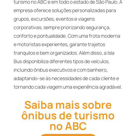
turismo no ABC e em todo o estado de São Paulo. A
empresa oferece soluções personalizadas para
grupos, excursões, eventos e viagens
corporativas, sempre priorizando segurança,
conforto e pontualidade. Com uma frota moderna
e motoristas experientes, garante trajetos
tranquilos e bem organizados. Além disso, a Isla
Bus disponibiliza diferentes tipos de veículos,
incluindo ônibus executivos e com banheiro,
adaptando-se às necessidades de cada cliente e
tornando cada viagem uma experiência agradável.
Saiba mais sobre
ônibus de turismo
no ABC