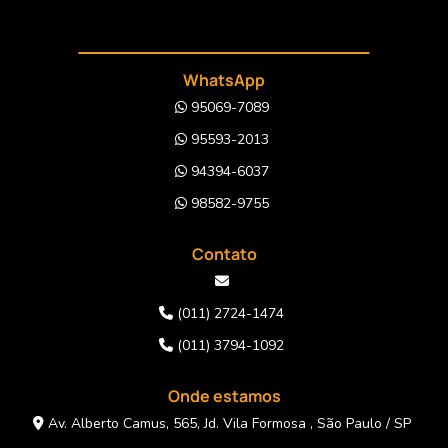
WhatsApp
95069-7089
95593-2013
94394-6037
98582-9755
Contato
(011) 2724-1474
(011) 3794-1092
Onde estamos
Av. Alberto Camus, 565, Jd. Vila Formosa , São Paulo / SP