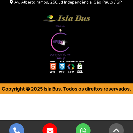
Av. Alberto ramos, 256, Jd Independência, São Paulo / SP
Copyright © 2025 Isla Bus. Todos os direitos reservados
.