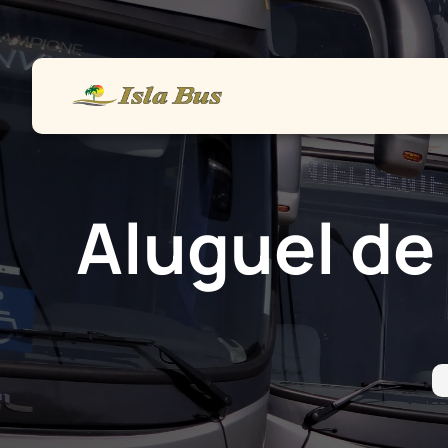
Home
Frota
Vendas
Serviços
Aluguel de
Contato