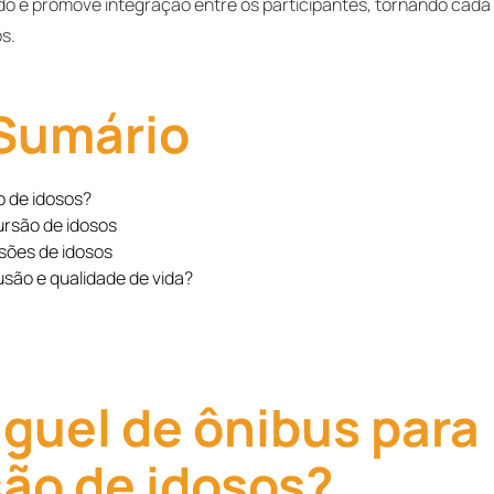
 e promove integração entre os participantes, tornando cada
os.
Sumário
o de idosos?
ursão de idosos
sões de idosos
são e qualidade de vida?
uguel de ônibus para
ão de idosos?