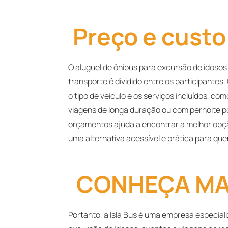
Preço e custo
O aluguel de ônibus para excursão de idoso
transporte é dividido entre os participantes
o tipo de veículo e os serviços incluídos, c
viagens de longa duração ou com pernoite p
orçamentos ajuda a encontrar a melhor opçã
uma alternativa acessível e prática para qu
CONHEÇA MAI
Portanto, a Isla Bus é uma empresa especial