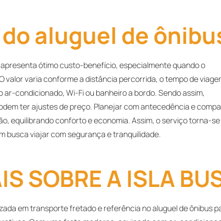
 do aluguel de ônibu
s apresenta ótimo custo-benefício, especialmente quando o
. O valor varia conforme a distância percorrida, o tempo de viage
omo ar-condicionado, Wi-Fi ou banheiro a bordo. Sendo assim,
odem ter ajustes de preço. Planejar com antecedência e compa
o, equilibrando conforto e economia. Assim, o serviço torna-se
em busca viajar com segurança e tranquilidade.
S SOBRE A ISLA BU
izada em transporte fretado e referência no aluguel de ônibus p