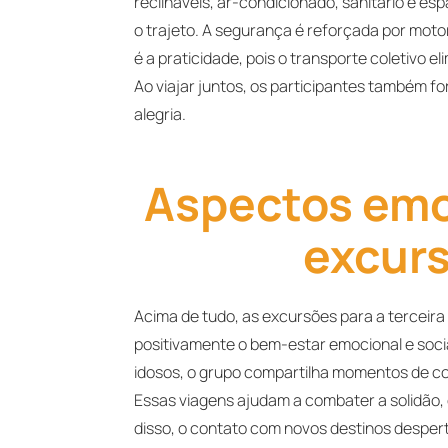
reclináveis, ar-condicionado, sanitário e 
o trajeto. A segurança é reforçada por moto
é a praticidade, pois o transporte coletivo
Ao viajar juntos, os participantes também 
alegria.
Aspectos emoc
excurs
Acima de tudo, as excursões para a terceira
positivamente o bem-estar emocional e socia
idosos, o grupo compartilha momentos de con
Essas viagens ajudam a combater a solidão,
disso, o contato com novos destinos desper