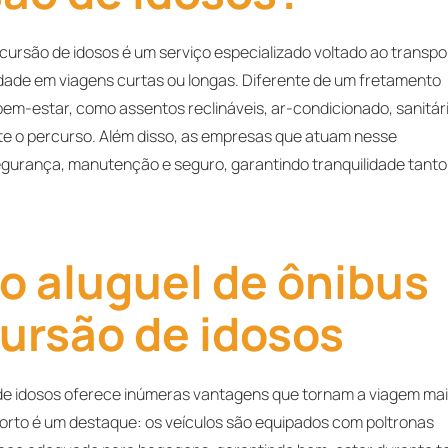
xcursão de idosos é um serviço especializado voltado ao transpo
idade em viagens curtas ou longas. Diferente de um fretamento
em-estar, como assentos reclináveis, ar-condicionado, sanitári
te o percurso. Além disso, as empresas que atuam nesse
urança, manutenção e seguro, garantindo tranquilidade tanto
o aluguel de ônibus
ursão de idosos
 de idosos oferece inúmeras vantagens que tornam a viagem ma
forto é um destaque: os veículos são equipados com poltronas