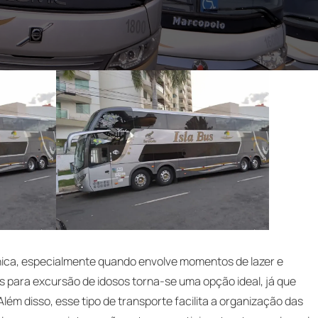
nica, especialmente quando envolve momentos de lazer e
s para excursão de idosos torna-se uma opção ideal, já que
lém disso, esse tipo de transporte facilita a organização das