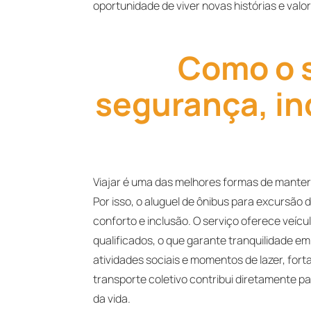
oportunidade de viver novas histórias e valo
Como o 
segurança, in
Viajar é uma das melhores formas de manter a
Por isso, o aluguel de ônibus para excursã
conforto e inclusão. O serviço oferece veícu
qualificados, o que garante tranquilidade em
atividades sociais e momentos de lazer, fo
transporte coletivo contribui diretamente pa
da vida.