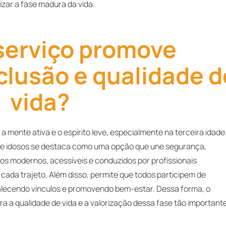
rizar a fase madura da vida.
serviço promove
clusão e qualidade d
vida?
 mente ativa e o espírito leve, especialmente na terceira idade
o de idosos se destaca como uma opção que une segurança,
los modernos, acessíveis e conduzidos por profissionais
 cada trajeto. Além disso, permite que todos participem de
rtalecendo vínculos e promovendo bem-estar. Dessa forma, o
ra a qualidade de vida e a valorização dessa fase tão important