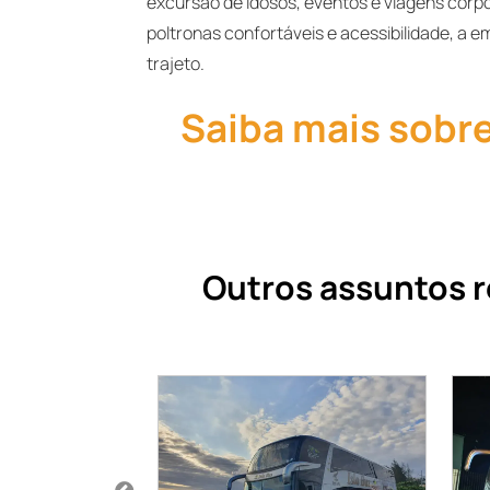
excursão de idosos, eventos e viagens cor
poltronas confortáveis e acessibilidade, a 
trajeto.
Saiba mais sobre
Outros assuntos r