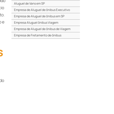
odo
Aluguel de Vans em SP
cio
Empresa de Aluguel de ônibus Executivo
to.
Empresa de Aluguel de ônibus em SP
o e
Empresa Aluguel ônibus Viagem
Empresa de Aluguel de ônibus de Viagem
Empresa de Fretamento de ônibus
Empresa de ônibus para Eventos em SP
s
Empresa de ônibus para Excursão em SP
Empresa de ônibus para Turismo em SP
Fretamento de ônibus barato
Fretamento de ônibus em Barueri
Fretamento de ônibus em Guarulhos
ndo
Fretamento de ônibus em Osasco
Fretamento de ônibus em Santo André
Fretamento de ônibus em São Bernardo
Fretamento de ônibus em São Caetano
Fretamento de ônibus preço
Fretamento de ônibus