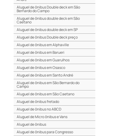
Aluguel de ônibus Double deck em São
Bernardo do Campo
Aluguel de ônibus double deck em São
Caetano
Aluguel de ônibus double deck em SP
Aluguel de ônibus Double deck preço
Aluguel de ônibus em Alphaville
Aluguel de ônibus em Barueri
Aluguel de ônibus em Guarulhos
Aluguel de ônibus em Osasco
Aluguel de ônibus em Santo André
Aluguel de ônibus em São Bernardo do
Campo
Aluguel de ônibus em São Caetano
Aluguel de ônibus fretado
Aluguel de ônibus no ABCD
Aluguel de Micro ônibus e Vans
Aluguel de ônibus
Aluguel de ônibus para Congresso