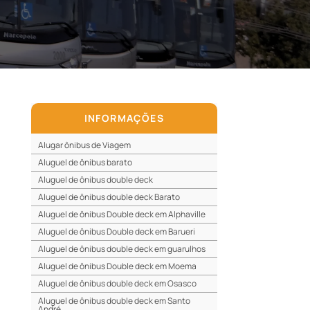
INFORMAÇÕES
Alugar ônibus de Viagem
Aluguel de ônibus barato
Aluguel de ônibus double deck
Aluguel de ônibus double deck Barato
Aluguel de ônibus Double deck em Alphaville
Aluguel de ônibus Double deck em Barueri
Aluguel de ônibus double deck em guarulhos
Aluguel de ônibus Double deck em Moema
Aluguel de ônibus double deck em Osasco
Aluguel de ônibus double deck em Santo
André