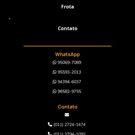
Frota
.
Contato
WhatsApp
95069-7089
95593-2013
94394-6037
98582-9755
Contato
(011) 2724-1474
(011) 3794-1092