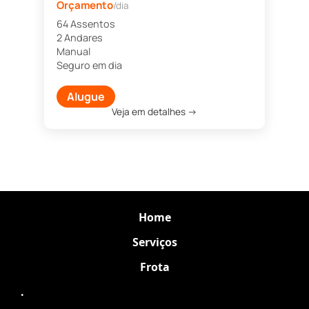
Orçamento
/dia
64 Assentos
2 Andares
Manual
Seguro em dia
Alugue
Veja em detalhes →
Home
Serviços
Frota
.