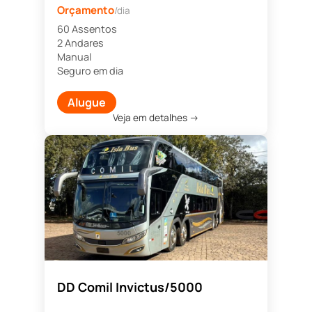
Orçamento
/dia
60 Assentos
2 Andares
Manual
Seguro em dia
Alugue
Veja em detalhes →
DD Comil Invictus/5000