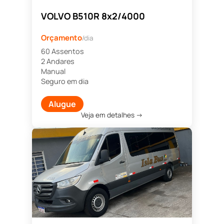
VOLVO B510R 8x2/4000
Orçamento
/dia
60 Assentos
2 Andares
Manual
Seguro em dia
Alugue
Veja em detalhes →