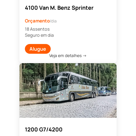
4100 Van M. Benz Sprinter
Orçamento
/dia
18 Assentos
Seguro em dia
Alugue
Veja em detalhes →
1200 G7/4200