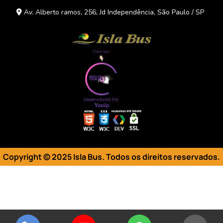
Av. Alberto ramos, 256, Jd Independência, São Paulo / SP
Copyright © 2025 Isla Bus. Todos os direitos reservados
.