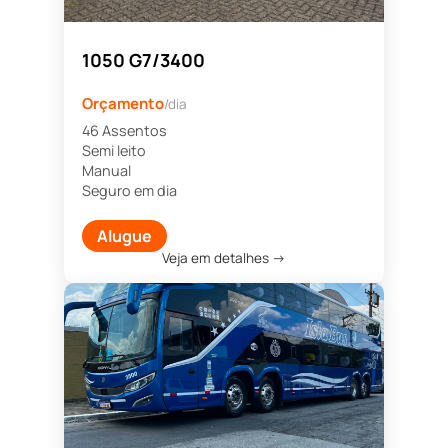
1050 G7/3400
Orçamento
/dia
46 Assentos
Semi leito
Manual
Seguro em dia
Alugue
Veja em detalhes →