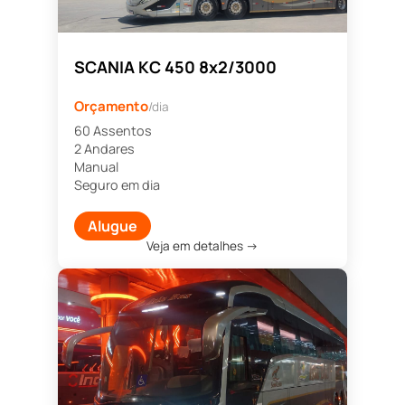
SCANIA KC 450 8x2/3000
Orçamento
/dia
60 Assentos
2 Andares
Manual
Seguro em dia
Alugue
Veja em detalhes →