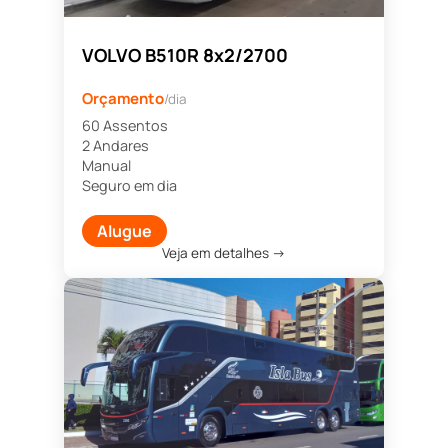
VOLVO B510R 8x2/2700
Orçamento
/dia
60 Assentos
2 Andares
Manual
Seguro em dia
Alugue
Veja em detalhes →