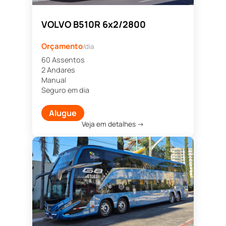
VOLVO B510R 6x2/2800
Orçamento
/dia
60 Assentos
2 Andares
Manual
Seguro em dia
Alugue
Veja em detalhes →