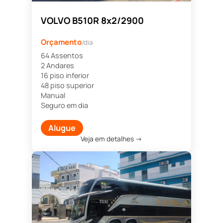
VOLVO B510R 8x2/2900
Orçamento
/dia
64 Assentos
2 Andares
16 piso inferior
48 piso superior
Manual
Seguro em dia
Alugue
Veja em detalhes →