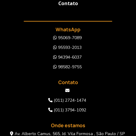
Contato
WhatsApp
95069-7089
95593-2013
94394-6037
98582-9755
Contato
(011) 2724-1474
(011) 3794-1092
Onde estamos
Av. Alberto Camus, 565, Jd. Vila Formosa , São Paulo / SP