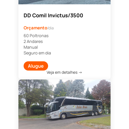
DD Comil Invictus/3500
Orçamento
/dia
60 Poltronas
2 Andares
Manual
Seguro em dia
Alugue
Veja em detalhes →