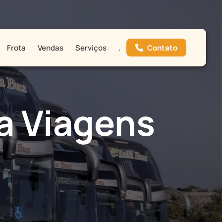
Contato
Frota
Vendas
Serviços
.
a Viagens