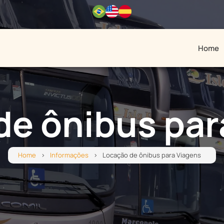
Home
de ônibus par
Home
Informações
Locação de ônibus para Viagens