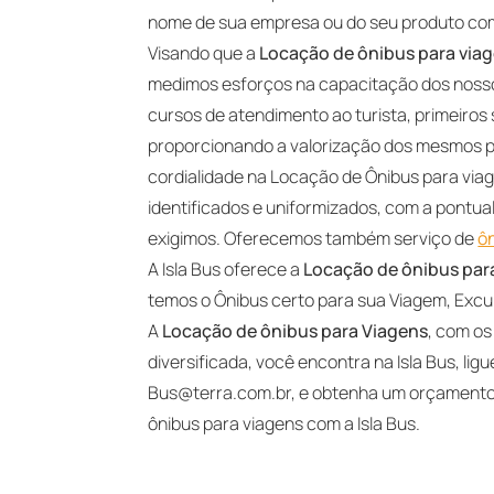
nome de sua empresa ou do seu produto com 
Visando que a
Locação de ônibus para via
medimos esforços na capacitação dos nosso
cursos de atendimento ao turista, primeiros 
proporcionando a valorização dos mesmos pa
cordialidade na Locação de Ônibus para via
identificados e uniformizados, com a pontual
exigimos. Oferecemos também serviço de
ô
A Isla Bus oferece a
Locação de ônibus par
temos o Ônibus certo para sua Viagem, Excu
A
Locação de ônibus para Viagens
, com o
diversificada, você encontra na Isla Bus, li
Bus@terra.com.br
, e obtenha um orçamento
ônibus para viagens com a Isla Bus.