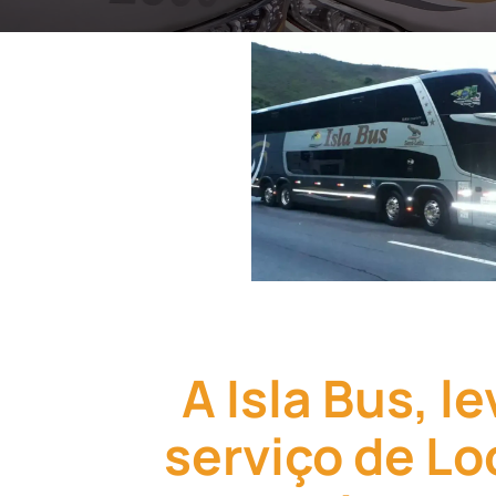
A Isla Bus, l
serviço de Lo