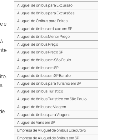
Aluguel de ônibus para Excursão
Aluguel de ônibus para Excursões
Aluguel de Ônibus para Feiras
e e
Aluguel de ônibus de Luxo em SP
e
Aluguel de ônibus Menor Preço
 A
Aluguel de ônibus Preço
nte
Aluguel de ônibus Preço SP
Aluguel de ônibus em São Paulo
Aluguel de ônibus em SP
ito,
Aluguel de ônibus em SP Barato
Aluguel de ônibus para Turismo em SP
s.
Aluguel de ônibus Turistico
Aluguel de ônibus Turistico em São Paulo
Aluguel de ônibus de Viagem
 de
Aluguel de ônibus para Viagens
Aluguel de Vans em SP
Empresa de Aluguel de ônibus Executivo
Empresa de Aluguel de ônibus em SP