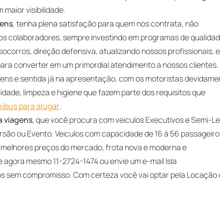
maior visibilidade.
gens
, tenha plena satisfação para quem nos contrata, não
s colaboradores, sempre investindo em programas de qualidad
socorros, direção defensiva, atualizando nossos profissionais, 
ra converter em um primordial atendimento a nossos clientes.
gens e sentida já na apresentação, com os motoristas devidame
idade, limpeza e higiene que fazem parte dos requisitos que
nibus para alugar
.
a viagens
, que você procura com veiculos Executivos e Semi-Le
rsão ou Evento. Veiculos com capacidade de 16 á 56 passageiro
s melhores preços do mercado, frota nova e moderna e
gue agora mesmo 11-2724-1474 ou envie um e-mail Isla
s sem compromisso. Com certeza você vai optar pela Locação