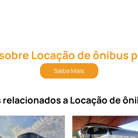
 sobre Locação de ônibus p
Saiba Mais
 relacionados a Locação de ôni