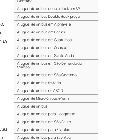
Caetano
Aluguel de ônibus double deck em SP
Aluguel de ônibus Double deck preço
to,
Aluguel de ônibus em Alphaville
á
Aluguel de ônibus em Barueri
Aluguel de ônibus em Guarulhos
 sua
Aluguel de ônibus em Osasco
Aluguel de ônibus em Santo André
Aluguel de ônibus em São Bernardo do
,
Campo
Aluguel de ônibus em São Caetano
Aluguel de ônibus fretado
Aluguel de ônibus no ABCD
Aluguel de Micro ônibus e Vans
Aluguel de ônibus
Aluguel de ônibus para Congresso
Aluguel de ônibus em São Paulo
esa
Aluguel de ônibus para Escolas
 o
Aluguel de ônibus para Eventos