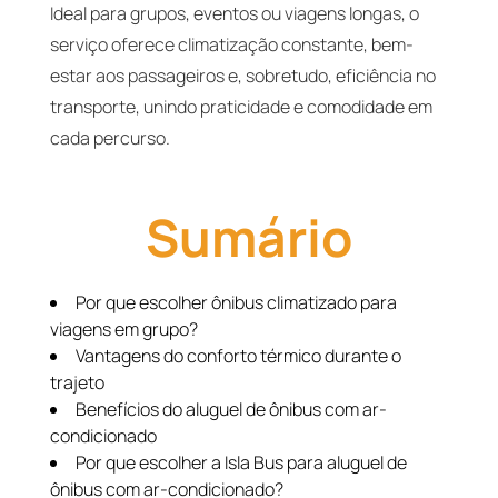
Ideal para grupos, eventos ou viagens longas, o
serviço oferece climatização constante, bem-
estar aos passageiros e, sobretudo, eficiência no
transporte, unindo praticidade e comodidade em
cada percurso.
Sumário
Por que escolher ônibus climatizado para
viagens em grupo?
Vantagens do conforto térmico durante o
trajeto
Benefícios do aluguel de ônibus com ar-
condicionado
Por que escolher a Isla Bus para aluguel de
ônibus com ar-condicionado?