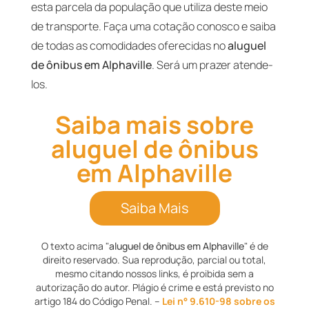
esta parcela da população que utiliza deste meio
de transporte. Faça uma cotação conosco e saiba
de todas as comodidades oferecidas no
aluguel
de ônibus em Alphaville
. Será um prazer atende-
los.
Saiba mais sobre
aluguel de ônibus
em Alphaville
Saiba Mais
O texto acima "
aluguel de ônibus em Alphaville
" é de
direito reservado. Sua reprodução, parcial ou total,
mesmo citando nossos links, é proibida sem a
autorização do autor. Plágio é crime e está previsto no
artigo 184 do Código Penal. –
Lei n° 9.610-98 sobre os