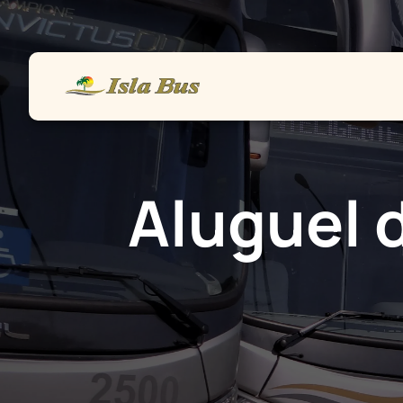
Home
Frota
Vendas
Serviços
Aluguel 
Contato