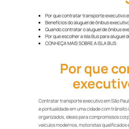
Por que contratar transporte executivo 
Benefícios do aluguel de ônibus executiv
Quando contratar o aluguel de ônibus ex
Por que escolher a Isla Bus para aluguel 
CONHEÇA MAIS SOBRE A ISLA BUS
Por que co
executiv
Contratar transporte executivo em São Paulo
e pontualidade em uma cidade com trânsito 
organizados, ideais para compromissos corpo
veículos modernos, motoristas qualificados