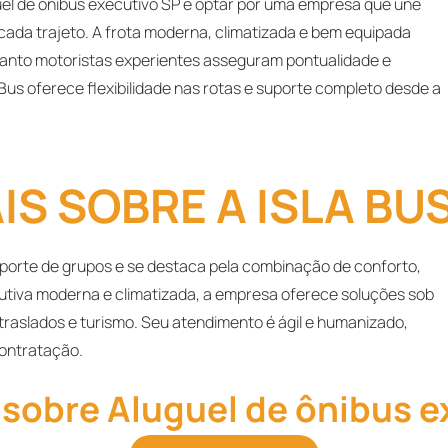
guel de ônibus executivo SP é optar por uma empresa que une
 cada trajeto. A frota moderna, climatizada e bem equipada
uanto motoristas experientes asseguram pontualidade e
 Bus oferece flexibilidade nas rotas e suporte completo desde a
S SOBRE A ISLA BU
nsporte de grupos e se destaca pela combinação de conforto,
utiva moderna e climatizada, a empresa oferece soluções sob
traslados e turismo. Seu atendimento é ágil e humanizado,
contratação.
 sobre Aluguel de ônibus e