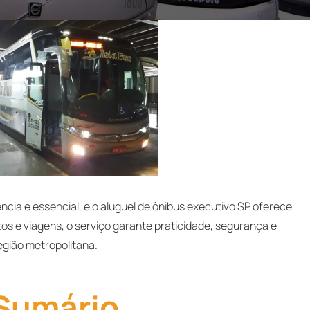
ência é essencial, e o aluguel de ônibus executivo SP oferece
os e viagens, o serviço garante praticidade, segurança e
egião metropolitana.
Sumário