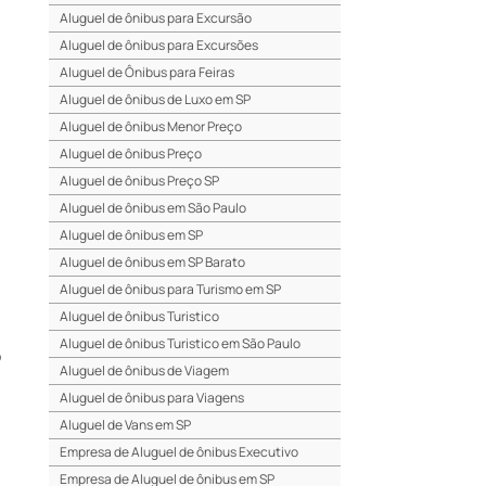
Aluguel de ônibus para Excursão
Aluguel de ônibus para Excursões
Aluguel de Ônibus para Feiras
Aluguel de ônibus de Luxo em SP
Aluguel de ônibus Menor Preço
Aluguel de ônibus Preço
Aluguel de ônibus Preço SP
Aluguel de ônibus em São Paulo
Aluguel de ônibus em SP
Aluguel de ônibus em SP Barato
Aluguel de ônibus para Turismo em SP
Aluguel de ônibus Turistico
Aluguel de ônibus Turistico em São Paulo
o
Aluguel de ônibus de Viagem
Aluguel de ônibus para Viagens
Aluguel de Vans em SP
Empresa de Aluguel de ônibus Executivo
Empresa de Aluguel de ônibus em SP