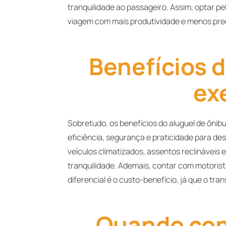
tranquilidade ao passageiro. Assim, optar pe
viagem com mais produtividade e menos pr
Benefícios d
ex
Sobretudo, os benefícios do aluguel de ônib
eficiência, segurança e praticidade para d
veículos climatizados, assentos reclináveis
tranquilidade. Ademais, contar com motorist
diferencial é o custo-benefício, já que o tra
Quando cont