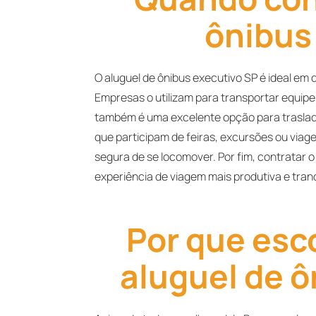
ônibus
O aluguel de ônibus executivo SP é ideal em 
Empresas o utilizam para transportar equipe
também é uma excelente opção para traslado
que participam de feiras, excursões ou viag
segura de se locomover. Por fim, contratar 
experiência de viagem mais produtiva e tran
Por que esco
aluguel de ô