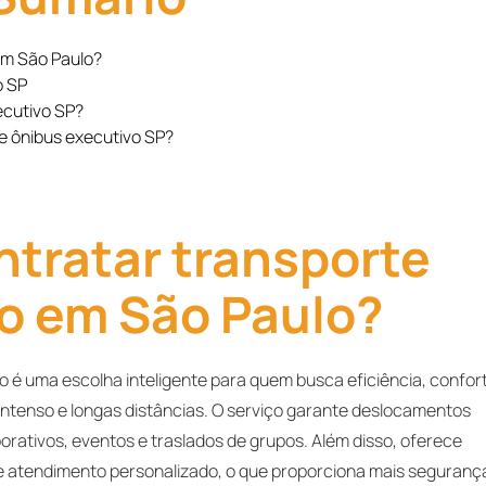
em São Paulo?
o SP
ecutivo SP?
de ônibus executivo SP?
ntratar transporte
o em São Paulo?
 é uma escolha inteligente para quem busca eficiência, confor
intenso e longas distâncias. O serviço garante deslocamentos
rativos, eventos e traslados de grupos. Além disso, oferece
 e atendimento personalizado, o que proporciona mais seguranç