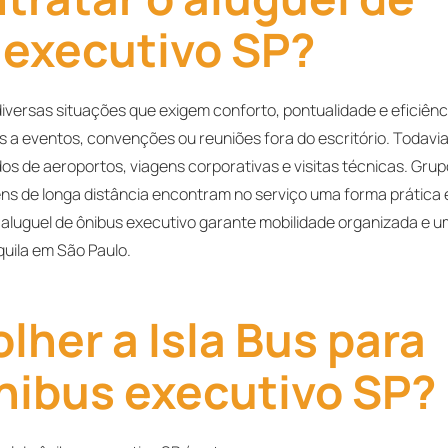
 executivo SP?
diversas situações que exigem conforto, pontualidade e eficiênc
s a eventos, convenções ou reuniões fora do escritório. Todavia
s de aeroportos, viagens corporativas e visitas técnicas. Gru
ens de longa distância encontram no serviço uma forma prática 
o aluguel de ônibus executivo garante mobilidade organizada e 
quila em São Paulo.
lher a Isla Bus para
nibus executivo SP?