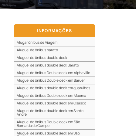
INFORMAÇÕES
Alugar ônibus de Viagem
Aluguel de ônibus barato
Aluguel de ônibus double deck
Aluguel de ônibus double deck Barato
Aluguel de ônibus Double deck em Alphaville
Aluguel de ônibus Double deck em Barueri
Aluguel de ônibus double deck em guarulhos
Aluguel de ônibus Double deck em Moema
Aluguel de ônibus double deck em Osasco
Aluguel de ônibus double deck em Santo
André
Aluguel de ônibus Double deck em São
Bernardo do Campo
Aluguel de ônibus double deck em São