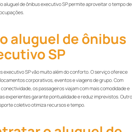
lo aluguel de ônibus executivo SP permite aproveitar o tempo de
eocupações.
o aluguel de ônibus
ecutivo SP
us executivo SP vão muito além do conforto. O serviço oferece
eslocamentos corporativos, eventos e viagens de grupo. Com
 e conectividade, os passageiros viajam com mais comodidade e
as experientes garante pontualidade e reduz imprevistos. Outr
nsporte coletivo otimiza recursos e tempo.
ratar o aluguel de