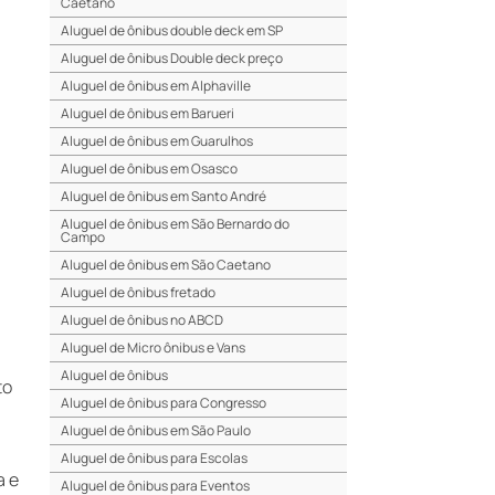
Caetano
Aluguel de ônibus double deck em SP
Aluguel de ônibus Double deck preço
Aluguel de ônibus em Alphaville
Aluguel de ônibus em Barueri
Aluguel de ônibus em Guarulhos
Aluguel de ônibus em Osasco
Aluguel de ônibus em Santo André
Aluguel de ônibus em São Bernardo do
Campo
Aluguel de ônibus em São Caetano
Aluguel de ônibus fretado
Aluguel de ônibus no ABCD
Aluguel de Micro ônibus e Vans
Aluguel de ônibus
to
Aluguel de ônibus para Congresso
Aluguel de ônibus em São Paulo
Aluguel de ônibus para Escolas
a e
Aluguel de ônibus para Eventos