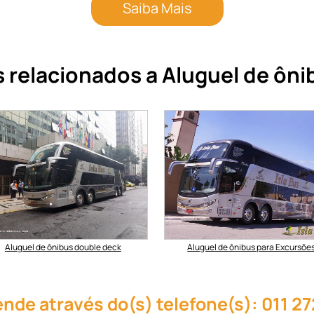
Saiba Mais
 relacionados a Aluguel de ôni
Aluguel de ônibus double deck
Aluguel de ônibus para Excursõe
ende através do(s) telefone(s): 011 2