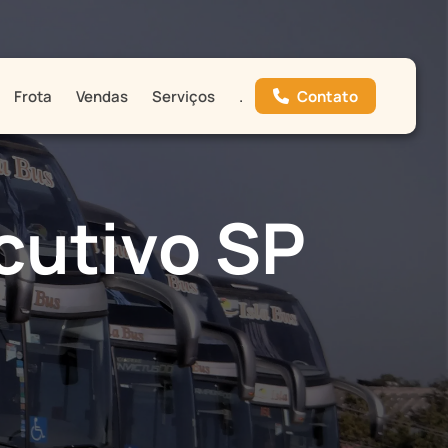
Contato
Frota
Vendas
Serviços
.
cutivo SP